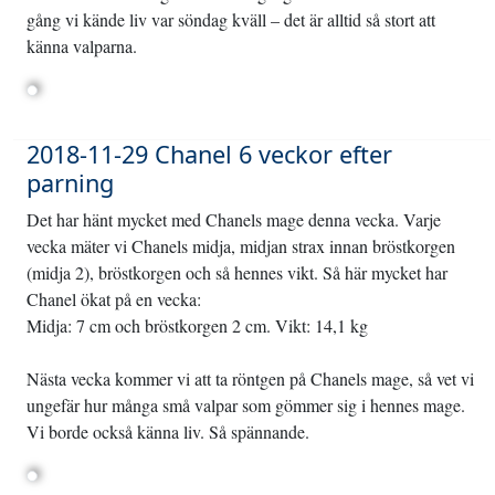
gång vi kände liv var söndag kväll – det är alltid så stort att
känna valparna.
2018-11-29 Chanel 6 veckor efter
parning
Det har hänt mycket med Chanels mage denna vecka. Varje
vecka mäter vi Chanels midja, midjan strax innan bröstkorgen
(midja 2), bröstkorgen och så hennes vikt. Så här mycket har
Chanel ökat på en vecka:
Midja: 7 cm och bröstkorgen 2 cm. Vikt: 14,1 kg
Nästa vecka kommer vi att ta röntgen på Chanels mage, så vet vi
ungefär hur många små valpar som gömmer sig i hennes mage.
Vi borde också känna liv. Så spännande.