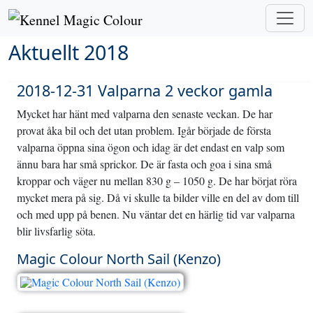
Aktuellt 2018
2018-12-31 Valparna 2 veckor gamla
Mycket har hänt med valparna den senaste veckan. De har
provat åka bil och det utan problem. Igår började de första
valparna öppna sina ögon och idag är det endast en valp som
ännu bara har små sprickor. De är fasta och goa i sina små
kroppar och väger nu mellan 830 g – 1050 g. De har börjat röra
mycket mera på sig. Då vi skulle ta bilder ville en del av dom till
och med upp på benen. Nu väntar det en härlig tid var valparna
blir livsfarlig söta.
Magic Colour North Sail (Kenzo)