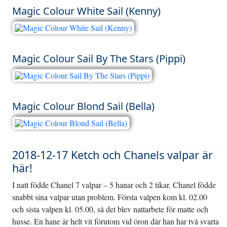
Magic Colour White Sail (Kenny)
Magic Colour Sail By The Stars (Pippi)
Magic Colour Blond Sail (Bella)
2018-12-17 Ketch och Chanels valpar är
här!
I natt födde Chanel 7 valpar – 5 hanar och 2 tikar. Chanel födde
snabbt sina valpar utan problem. Första valpen kom kl. 02.00
och sista valpen kl. 05.00, så det blev nattarbete för matte och
husse. En hane är helt vit förutom vid öron där han har två svarta