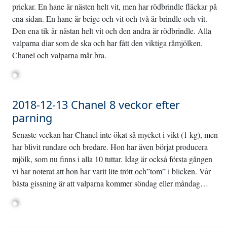
prickar. En hane är nästen helt vit, men har rödbrindle fläckar på
ena sidan. En hane är beige och vit och två är brindle och vit.
Den ena tik är nästan helt vit och den andra är rödbrindle. Alla
valparna diar som de ska och har fått den viktiga råmjölken.
Chanel och valparna mår bra.
2018-12-13 Chanel 8 veckor efter
parning
Senaste veckan har Chanel inte ökat så mycket i vikt (1 kg), men
har blivit rundare och bredare. Hon har även börjat producera
mjölk, som nu finns i alla 10 tuttar. Idag är också första gången
vi har noterat att hon har varit lite trött och”tom” i blicken. Vår
bästa gissning är att valparna kommer söndag eller måndag…