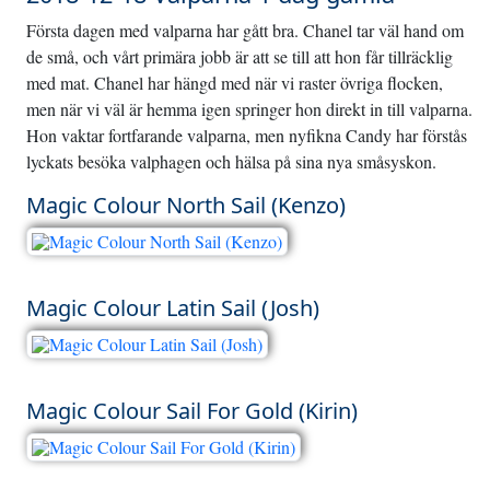
Första dagen med valparna har gått bra. Chanel tar väl hand om
de små, och vårt primära jobb är att se till att hon får tillräcklig
med mat. Chanel har hängd med när vi raster övriga flocken,
men när vi väl är hemma igen springer hon direkt in till valparna.
Hon vaktar fortfarande valparna, men nyfikna Candy har förstås
lyckats besöka valphagen och hälsa på sina nya småsyskon.
Magic Colour North Sail (Kenzo)
Magic Colour Latin Sail (Josh)
Magic Colour Sail For Gold (Kirin)