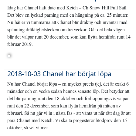
Idag har Chanel haft date med Ketch – Ch Snow Hill Full Sail.
Det blev en lyckad parning med en hängning på ca. 25 minuter.
Nu håller vi tummarna att Chanel blir dräktig och inväntar med
spänning dräktighetstecken om tre veckor. Går det hela vägen
blir det valpar runt 20 december, som kan flytta hemifrån runt 14
februar 2019.
2018-10-03 Chanel har börjat löpa
Nu har Chanel börjat löpa – en mycket precis tjej, det är exakt 6
månader och en vecka sedan hennes senaste löp. Det betyder att
det blir parning runt den 18 oktober och förhoppningsvis valpar
runt den 22 december, som kan flytta hemifrån på mitten av
februari. Så nu går vi in i nästa fas - att vänta ut när rätt dag är att
para Chanel med Ketch. Vi ska ta progesteronblodprov den 15
oktober, så vet vi mer.