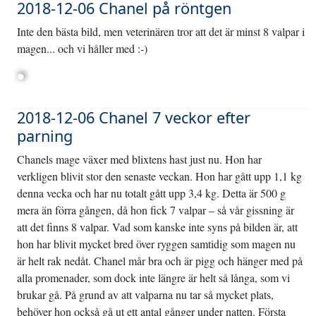
2018-12-06 Chanel på röntgen
Inte den bästa bild, men veterinären tror att det är minst 8 valpar i
magen... och vi håller med :-)
2018-12-06 Chanel 7 veckor efter
parning
Chanels mage växer med blixtens hast just nu. Hon har
verkligen blivit stor den senaste veckan. Hon har gått upp 1,1 kg
denna vecka och har nu totalt gått upp 3,4 kg. Detta är 500 g
mera än förra gången, då hon fick 7 valpar – så vår gissning är
att det finns 8 valpar. Vad som kanske inte syns på bilden är, att
hon har blivit mycket bred över ryggen samtidig som magen nu
är helt rak nedåt. Chanel mår bra och är pigg och hänger med på
alla promenader, som dock inte längre är helt så långa, som vi
brukar gå. På grund av att valparna nu tar så mycket plats,
behöver hon också gå ut ett antal gånger under natten. Första