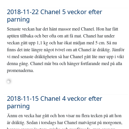
2018-11-22 Chanel 5 veckor efter
parning
Senaste veckan har det hänt massor med Chanel. Hon har fått
aptiten tillbaka och ber ofta om att få mat. Chanel har under
veckan gått upp 1,1 kg och har ökat midjan med 5 cm. Så nu
finns det inte längre något tvivel om att Chanel är dräktig. Jämför
vi med senaste dräktigheten så har Chanel gått lite mer upp i vikt
denna gång. Chanel mår bra och hänger fortfarande med på alla
promenaderna.
2018-11-15 Chanel 4 veckor efter
parning
Ännu en vecka har gått och hon visar nu flera tecken på att hon
är dräktig. Sedan i torsdags har Chanel matvägrat på morgonen,