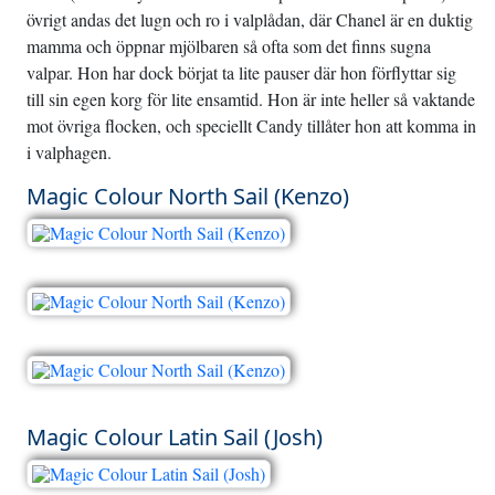
övrigt andas det lugn och ro i valplådan, där Chanel är en duktig
mamma och öppnar mjölbaren så ofta som det finns sugna
valpar. Hon har dock börjat ta lite pauser där hon förflyttar sig
till sin egen korg för lite ensamtid. Hon är inte heller så vaktande
mot övriga flocken, och speciellt Candy tillåter hon att komma in
i valphagen.
Magic Colour North Sail (Kenzo)
Magic Colour Latin Sail (Josh)