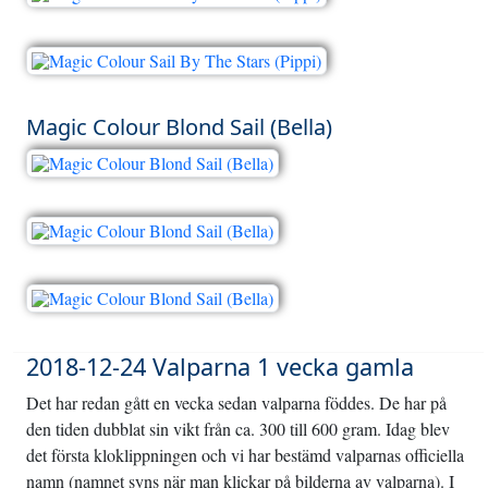
Magic Colour Blond Sail (Bella)
2018-12-24 Valparna 1 vecka gamla
Det har redan gått en vecka sedan valparna föddes. De har på
den tiden dubblat sin vikt från ca. 300 till 600 gram. Idag blev
det första kloklippningen och vi har bestämd valparnas officiella
namn (namnet syns när man klickar på bilderna av valparna). I