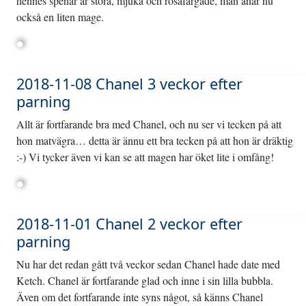
hennes spenar är stora, mjuka och rosafärgade, man anar nu
också en liten mage.
2018-11-08 Chanel 3 veckor efter
parning
Allt är fortfarande bra med Chanel, och nu ser vi tecken på att
hon matvägra… detta är ännu ett bra tecken på att hon är dräktig
:-) Vi tycker även vi kan se att magen har öket lite i omfång!
2018-11-01 Chanel 2 veckor efter
parning
Nu har det redan gått två veckor sedan Chanel hade date med
Ketch. Chanel är fortfarande glad och inne i sin lilla bubbla.
Även om det fortfarande inte syns något, så känns Chanel