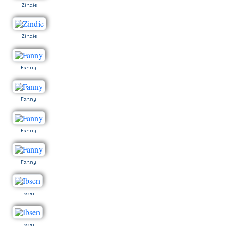
Zindie
Zindie
Fanny
Fanny
Fanny
Fanny
Ibsen
Ibsen