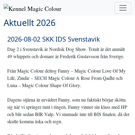
Aktuellt 2026
2026-08-02 SKK IDS Svenstavik
Dag 2 i Svenstavik är Nordisk Dog Show. Totalt är det anmält
49 whippets och domare är Frederik Gustavsson från Sverige.
Från Magic Colour deltog Fanny – Magic Colour Love Of My
Life, Zindie – SECH Magic Colour A Rose From Qadhi och
Luna – Magic Colour Shape Of Glory.
Dagens stjärna är urvädret Fanny, som nu faktiskt börjar skötta
sig när vi springer runt i ringen. Fanny vinner sin klass med HP
och blir sedan BIR Valp. Vi stannade inte till BIS finalen, då det
skulle komma åska och regn.