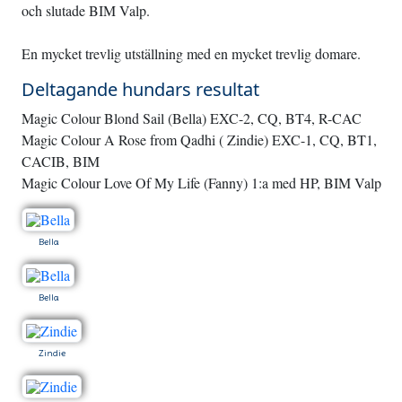
och slutade BIM Valp.
En mycket trevlig utställning med en mycket trevlig domare.
Deltagande hundars resultat
Magic Colour Blond Sail (Bella) EXC-2, CQ, BT4, R-CAC
Magic Colour A Rose from Qadhi ( Zindie) EXC-1, CQ, BT1,
CACIB, BIM
Magic Colour Love Of My Life (Fanny) 1:a med HP, BIM Valp
Bella
Bella
Zindie