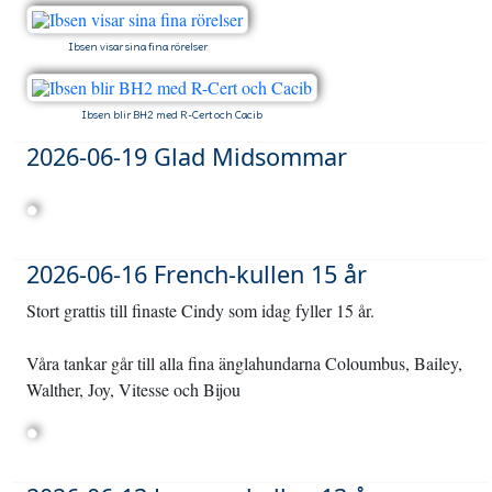
Ibsen visar sina fina rörelser
Ibsen blir BH2 med R-Cert och Cacib
2026-06-19 Glad Midsommar
2026-06-16 French-kullen 15 år
Stort grattis till finaste Cindy som idag fyller 15 år.
Våra tankar går till alla fina änglahundarna Coloumbus, Bailey,
Walther, Joy, Vitesse och Bijou