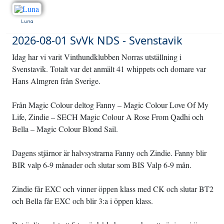
Luna
2026-08-01 SvVk NDS - Svenstavik
Idag har vi varit Vinthundklubben Norras utställning i
Svenstavik. Totalt var det anmält 41 whippets och domare var
Hans Almgren från Sverige.
Från Magic Colour deltog Fanny – Magic Colour Love Of My
Life, Zindie – SECH Magic Colour A Rose From Qadhi och
Bella – Magic Colour Blond Sail.
Dagens stjärnor är halvsystrarna Fanny och Zindie. Fanny blir
BIR valp 6-9 månader och slutar som BIS Valp 6-9 mån.
Zindie får EXC och vinner öppen klass med CK och slutar BT2
och Bella får EXC och blir 3:a i öppen klass.