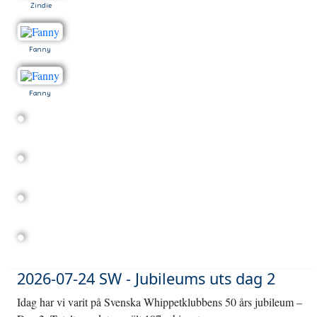
Zindie
Fanny
Fanny
2026-07-24 SW - Jubileums uts dag 2
Idag har vi varit på Svenska Whippetklubbens 50 års jubileum –