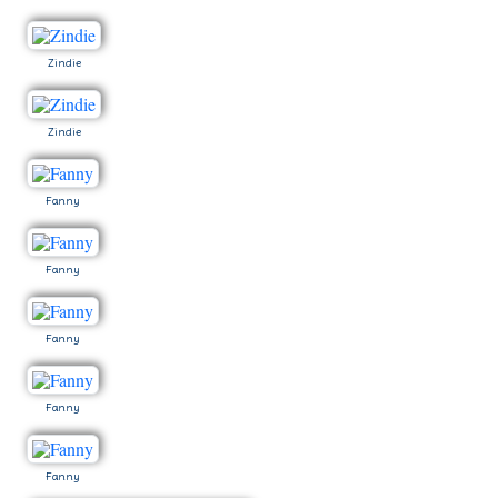
Zindie
Zindie
Fanny
Fanny
Fanny
Fanny
Fanny