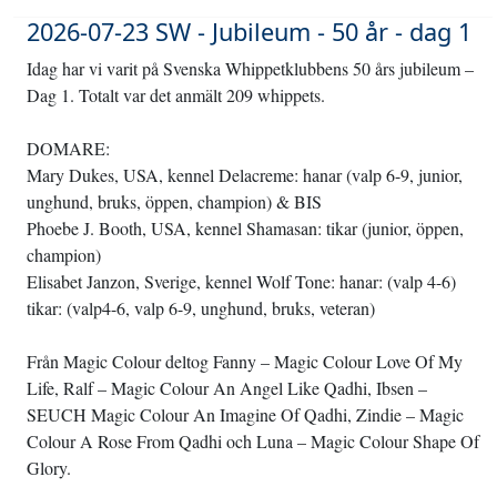
2026-07-23 SW - Jubileum - 50 år - dag 1
Idag har vi varit på Svenska Whippetklubbens 50 års jubileum –
Dag 1. Totalt var det anmält 209 whippets.
DOMARE:
Mary Dukes, USA, kennel Delacreme: hanar (valp 6-9, junior,
unghund, bruks, öppen, champion) & BIS
Phoebe J. Booth, USA, kennel Shamasan: tikar (junior, öppen,
champion)
Elisabet Janzon, Sverige, kennel Wolf Tone: hanar: (valp 4-6)
tikar: (valp4-6, valp 6-9, unghund, bruks, veteran)
Från Magic Colour deltog Fanny – Magic Colour Love Of My
Life, Ralf – Magic Colour An Angel Like Qadhi, Ibsen –
SEUCH Magic Colour An Imagine Of Qadhi, Zindie – Magic
Colour A Rose From Qadhi och Luna – Magic Colour Shape Of
Glory.