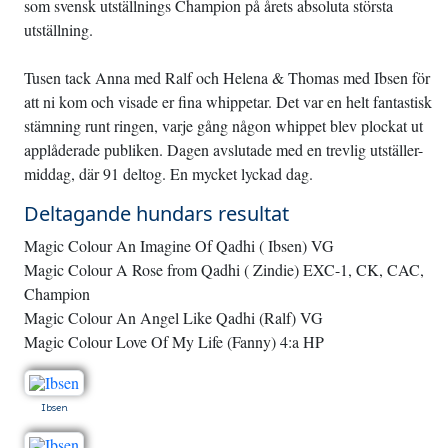
som svensk utställnings Champion på årets absoluta största
utställning.
Tusen tack Anna med Ralf och Helena & Thomas med Ibsen för
att ni kom och visade er fina whippetar. Det var en helt fantastisk
stämning runt ringen, varje gång någon whippet blev plockat ut
applåderade publiken. Dagen avslutade med en trevlig utställer-
middag, där 91 deltog. En mycket lyckad dag.
Deltagande hundars resultat
Magic Colour An Imagine Of Qadhi ( Ibsen) VG
Magic Colour A Rose from Qadhi ( Zindie) EXC-1, CK, CAC,
Champion
Magic Colour An Angel Like Qadhi (Ralf) VG
Magic Colour Love Of My Life (Fanny) 4:a HP
Ibsen