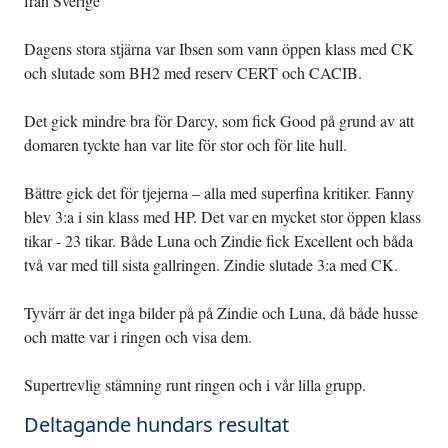
från Sverige
Dagens stora stjärna var Ibsen som vann öppen klass med CK
och slutade som BH2 med reserv CERT och CACIB.
Det gick mindre bra för Darcy, som fick Good på grund av att
domaren tyckte han var lite för stor och för lite hull.
Bättre gick det för tjejerna – alla med superfina kritiker. Fanny
blev 3:a i sin klass med HP. Det var en mycket stor öppen klass
tikar - 23 tikar. Både Luna och Zindie fick Excellent och båda
två var med till sista gallringen. Zindie slutade 3:a med CK.
Tyvärr är det inga bilder på på Zindie och Luna, då både husse
och matte var i ringen och visa dem.
Supertrevlig stämning runt ringen och i vår lilla grupp.
Deltagande hundars resultat