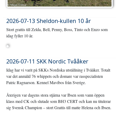
2026-07-13 Sheldon-kullen 10 år
Stort grattis till Zelda, Bell, Penny, Boss, Tinto och Enzo som
idag fyller 10 år.
2026-07-11 SKK Nordic Tvååker
Idag har vi varit på SKKs Nordiska utställning i Tvååker. Totalt
var det anmäld 76 whippets och domare var rasspecialisten
Patric Ragnarson. Kennel Mavibos från Sverige.
Återigen var dagens stora stjärna var Ibsen som vann öppen
klass med CK och slutade som BH3 CERT och kan nu titulerar
sig Svensk Champion – stort Grattis till matte Helena och Ibsen.