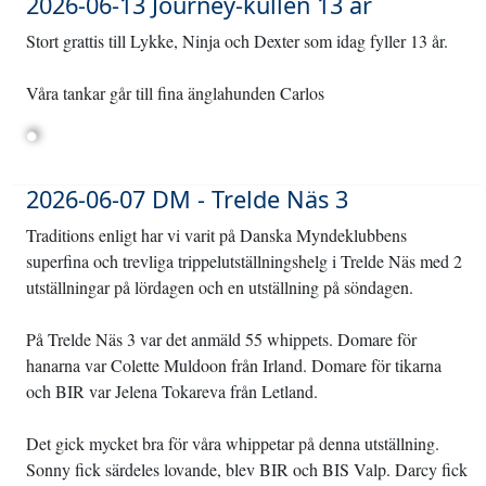
2026-06-13 Journey-kullen 13 år
Stort grattis till Lykke, Ninja och Dexter som idag fyller 13 år.
Våra tankar går till fina änglahunden Carlos
2026-06-07 DM - Trelde Näs 3
Traditions enligt har vi varit på Danska Myndeklubbens
superfina och trevliga trippelutställningshelg i Trelde Näs med 2
utställningar på lördagen och en utställning på söndagen.
På Trelde Näs 3 var det anmäld 55 whippets. Domare för
hanarna var Colette Muldoon från Irland. Domare för tikarna
och BIR var Jelena Tokareva från Letland.
Det gick mycket bra för våra whippetar på denna utställning.
Sonny fick särdeles lovande, blev BIR och BIS Valp. Darcy fick