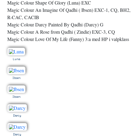
Magic Colour Shape Of Glory (Luna) EXC
Magic Colour An Imagine Of Qadhi ( Ibsen) EXC-1, CQ, BH2,
R-CAC, CACIB
Magic Colour Darcy Painted By Qadhi (Darcy) G
Magic Colour A Rose from Qadhi ( Zindie) EXC-3, CQ
Magic Colour Love Of My Life (Fanny) 3:a med HP i valpklass
Luna
Ibsen
Ibsen
Darcy
Darcy