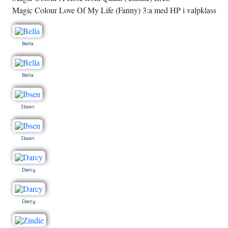
Magic Colour Love Of My Life (Fanny) 3:a med HP i valpklass
Bella
Bella
Ibsen
Ibsen
Darcy
Darcy