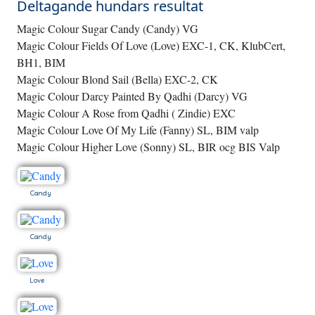
Deltagande hundars resultat
Magic Colour Sugar Candy (Candy) VG
Magic Colour Fields Of Love (Love) EXC-1, CK, KlubCert,
BH1, BIM
Magic Colour Blond Sail (Bella) EXC-2, CK
Magic Colour Darcy Painted By Qadhi (Darcy) VG
Magic Colour A Rose from Qadhi ( Zindie) EXC
Magic Colour Love Of My Life (Fanny) SL, BIM valp
Magic Colour Higher Love (Sonny) SL, BIR ocg BIS Valp
Candy
Candy
Love