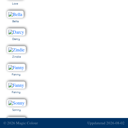
Love
Bella
Darcy
Zindie
Fanny
Fanny
Sonny
© 2026 Magic Colour
Uppdaterad 2026-08-02
Sonny