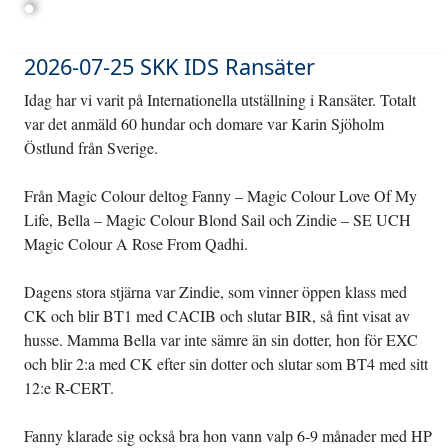
2026-07-25 SKK IDS Ransäter
Idag har vi varit på Internationella utställning i Ransäter. Totalt
var det anmäld 60 hundar och domare var Karin Sjöholm
Östlund från Sverige.
Från Magic Colour deltog Fanny – Magic Colour Love Of My
Life, Bella – Magic Colour Blond Sail och Zindie – SE UCH
Magic Colour A Rose From Qadhi.
Dagens stora stjärna var Zindie, som vinner öppen klass med
CK och blir BT1 med CACIB och slutar BIR, så fint visat av
husse. Mamma Bella var inte sämre än sin dotter, hon för EXC
och blir 2:a med CK efter sin dotter och slutar som BT4 med sitt
12:e R-CERT.
Fanny klarade sig också bra hon vann valp 6-9 månader med HP