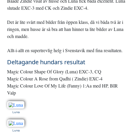
Båade Zindie visat av husse och Luna fick båda excellent. Luna
slutade EXC-3 med CK och Zindie EXC-4.
Det är lite svårt med bilder från öppen klass, då vi båda två är i
ringen, men husse är så bra att han hinner ta lite bilder av Luna
och madde.
Allt-i-allt en supertrevlig helg i Svenstavik med fina resultaten.
Deltagande hundars resultat
Magic Colour Shape Of Glory (Luna) EXC-3, CQ
Magic Colour A Rose from Qadhi ( Zindie) EXC-4
Magic Colour Love Of My Life (Fanny) 1:Aa med HP, BIR
Valp
Luna
Luna