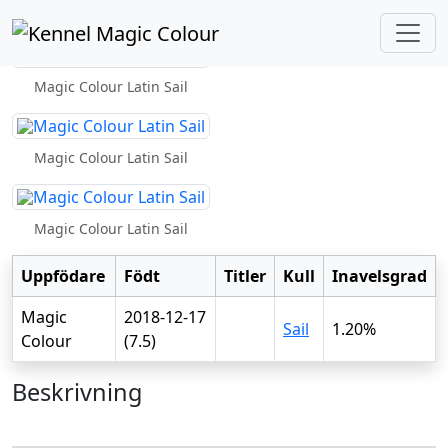
Magic Colour Latin Sail
Magic Colour Latin Sail
Magic Colour Latin Sail
Magic Colour Latin Sail
Uppfödare
Födt
Titler
Kull
Inavelsgrad
Magic
2018-12-17
Sail
1.20%
Colour
(7.5)
Beskrivning