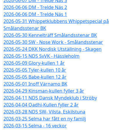
2026-06-07 DM - Trelde Näs 3
2026-06-06 DM - Trelde Näs 2
2026-06-06 DM - Trelde Näs 1
2026-05-31 Whippetklubbens Whippetspecial på
Smålandsstenar BK
2026-05-30 Kennelträff Smålandsstenar BK
2026-05-30 SW - Nose Work - Smålandsstenar
2026-05-24 DKK Nordisk Utställning - Skagen
2026-05-15 NDS SvVK - Hässleholm
2026-05-09 Glory-kullen 1 år
2026-05-05 Tyler-kullen 10 år
2026-05-05 Babe-kullen 12 år
2026-05-01 Inoff Värnamo BK
2026-04-29 Kinsman-kullen fyller 3 år
2026-04-11 NDS Dansk Myndeklub i Ströby
2026-04-04 Qadhi-Kullen fyller 2 år
2026-03-28 NDS SW- Vilsta, Eskilstuna
2026-03-25 Selma har fått en ny familj
2026-03-15 Selma - 16 veckor