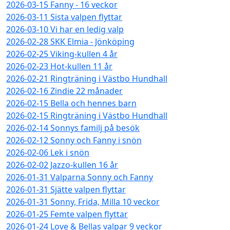
2026-03-15 Fanny - 16 veckor
2026-03-11 Sista valpen flyttar
2026-03-10 Vi har en ledig valp
2026-02-28 SKK Elmia - Jönköping
2026-02-25 Viking-kullen 4 år
2026-02-23 Hot-kullen 11 år
2026-02-21 Ringträning i Västbo Hundhall
2026-02-16 Zindie 22 månader
2026-02-15 Bella och hennes barn
2026-02-15 Ringträning i Västbo Hundhall
2026-02-14 Sonnys familj på besök
2026-02-12 Sonny och Fanny i snön
2026-02-06 Lek i snön
2026-02-02 Jazzo-kullen 16 år
2026-01-31 Valparna Sonny och Fanny
2026-01-31 Sjätte valpen flyttar
2026-01-31 Sonny, Frida, Milla 10 veckor
2026-01-25 Femte valpen flyttar
2026-01-24 Love & Bellas valpar 9 veckor