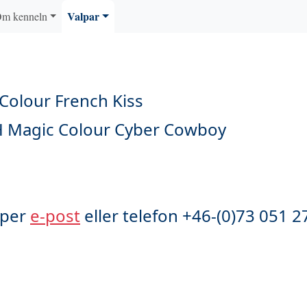
Valpar
m kenneln
 Colour French Kiss
H Magic Colour Cyber Cowboy
 per
e-post
eller telefon +46-(0)73 051 2