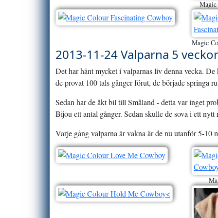
Magic 
Magic Co
2013-11-24 Valparna 5 vecko
Det har hänt mycket i valparnas liv denna vecka. De h
de provat 100 tals gånger förut, de började springa ru
Sedan har de åkt bil till Småland - detta var inget pro
Bijou ett antal gånger. Sedan skulle de sova i ett nytt
Varje gång valparna är vakna är de nu utanför 5-10 mi
Ma