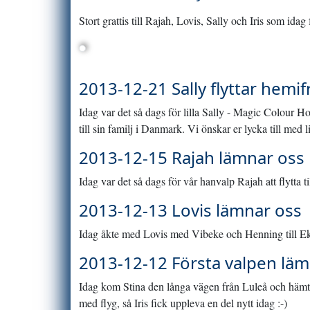
Stort grattis till Rajah, Lovis, Sally och Iris som idag 
2013-12-21 Sally flyttar hemif
Idag var det så dags för lilla Sally - Magic Colour 
till sin familj i Danmark. Vi önskar er lycka till med li
2013-12-15 Rajah lämnar oss
Idag var det så dags för vår hanvalp Rajah att flytta 
2013-12-13 Lovis lämnar oss
Idag åkte med Lovis med Vibeke och Henning till Ek
2013-12-12 Första valpen läm
Idag kom Stina den långa vägen från Luleå och hämt
med flyg, så Iris fick uppleva en del nytt idag :-)