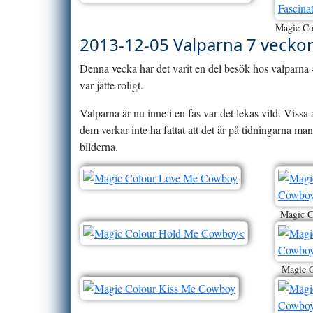
Magic Co
2013-12-05 Valparna 7 vecko
Denna vecka har det varit en del besök hos valparna 
var jätte roligt.
Valparna är nu inne i en fas var det lekas vild. Vissa 
dem verkar inte ha fattat att det är på tidningarna 
bilderna.
Magic C
Magic C