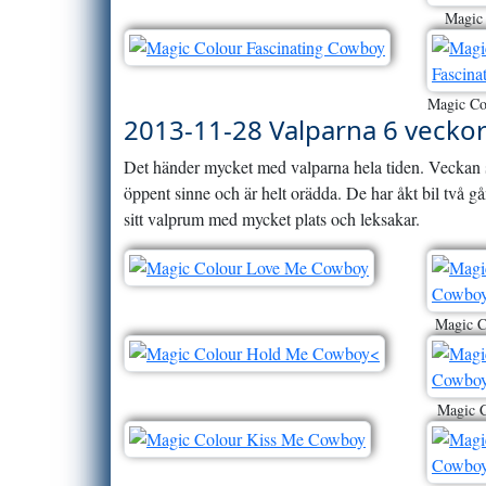
Magic 
Magic Co
2013-11-28 Valparna 6 vecko
Det händer mycket med valparna hela tiden. Veckan so
öppent sinne och är helt orädda. De har åkt bil två g
sitt valprum med mycket plats och leksakar.
Magic C
Magic C