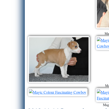
Ma
Ma
Magi