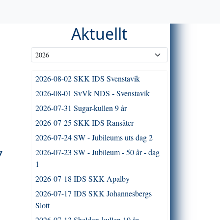
Aktuellt
2026-08-02 SKK IDS Svenstavik
2026-08-01 SvVk NDS - Svenstavik
2026-07-31 Sugar-kullen 9 år
2026-07-25 SKK IDS Ransäter
2026-07-24 SW - Jubileums uts dag 2
7
2026-07-23 SW - Jubileum - 50 år - dag
1
2026-07-18 IDS SKK Apalby
2026-07-17 IDS SKK Johannesbergs
Slott
2026-07-13 Sheldon-kullen 10 år